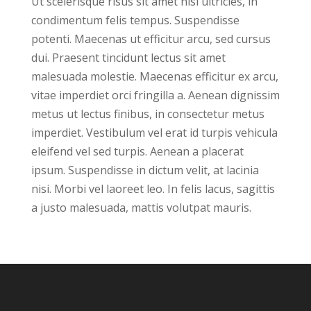
Ut scelerisque risus sit amet nisi ultricies, in
condimentum felis tempus. Suspendisse
potenti. Maecenas ut efficitur arcu, sed cursus
dui. Praesent tincidunt lectus sit amet
malesuada molestie. Maecenas efficitur ex arcu,
vitae imperdiet orci fringilla a. Aenean dignissim
metus ut lectus finibus, in consectetur metus
imperdiet. Vestibulum vel erat id turpis vehicula
eleifend vel sed turpis. Aenean a placerat
ipsum. Suspendisse in dictum velit, at lacinia
nisi. Morbi vel laoreet leo. In felis lacus, sagittis
a justo malesuada, mattis volutpat mauris.