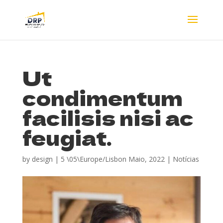
Ut
condimentum
facilisis nisi ac
feugiat.
by
design
|
5 \05\Europe/Lisbon Maio, 2022
|
Notícias