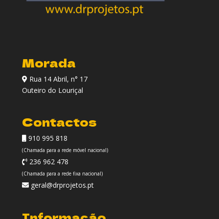
Morada
Rua 14 Abril, n° 17
Outeiro do Louriçal
Contactos
910 995 818
(Chamada para a rede móvel nacional)
236 962 478
(Chamada para a rede fixa nacional)
geral@drprojetos.pt
Informação