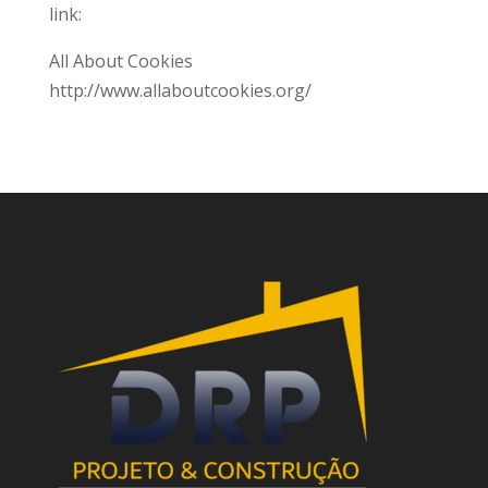
link:
All About Cookies
http://www.allaboutcookies.org/